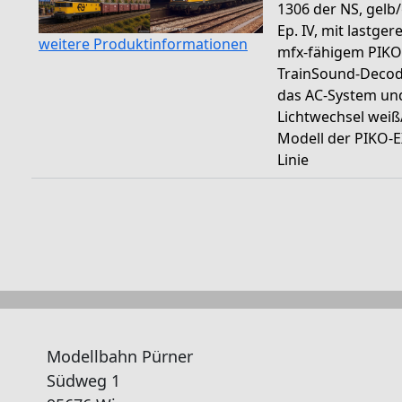
1306 der NS, gelb
Ep. IV, mit lastger
weitere Produktinformationen
mfx-fähigem PIKO
TrainSound-Decod
das AC-System un
Lichtwechsel weiß/
Modell der PIKO-
Linie
Modellbahn Pürner
Südweg 1