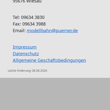
95676 Wiesau
Tel: 09634 3830
Fax: 09634 3988
Email:
modellbahn@puerner.de
Impressum
Datenschutz
Allgemeine Geschäftsbedingungen
Letzte Änderung:
08.08.2026