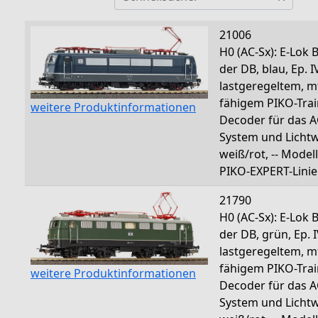
21006
H0 (AC-Sx): E-Lok 
der DB, blau, Ep. I
lastgeregeltem, m
fähigem PIKO-Tra
weitere Produktinformationen
Decoder für das A
System und Licht
weiß/rot, -- Model
PIKO-EXPERT-Linie
21790
H0 (AC-Sx): E-Lok 
der DB, grün, Ep. I
lastgeregeltem, m
fähigem PIKO-Tra
weitere Produktinformationen
Decoder für das A
System und Licht