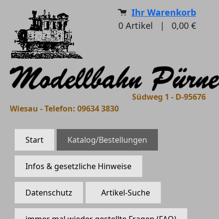
Ihr Warenkorb
0
Artikel
|
0,00 €
Südweg 1 - D-95676
Wiesau - Telefon: 09634 3830
Start
Katalog/Bestellungen
Infos & gesetzliche Hinweise
Datenschutz
Artikel-Suche
immer mal wieder gestellte Fragen (FAQ)