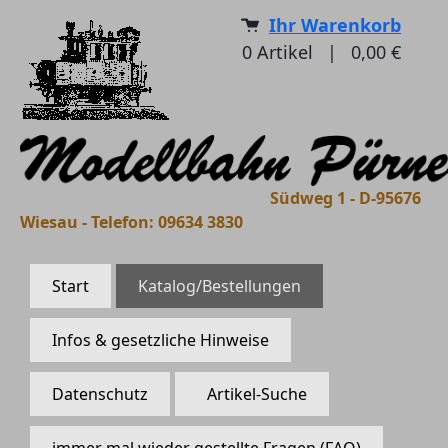
Ihr Warenkorb
0
Artikel
|
0,00 €
Südweg 1 - D-95676
Wiesau - Telefon: 09634 3830
Start
Katalog/Bestellungen
Infos & gesetzliche Hinweise
Datenschutz
Artikel-Suche
immer mal wieder gestellte Fragen (FAQ)