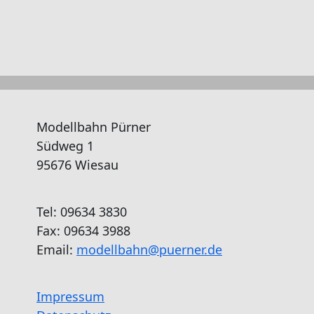
Modellbahn Pürner
Südweg 1
95676 Wiesau
Tel: 09634 3830
Fax: 09634 3988
Email:
modellbahn@puerner.de
Impressum